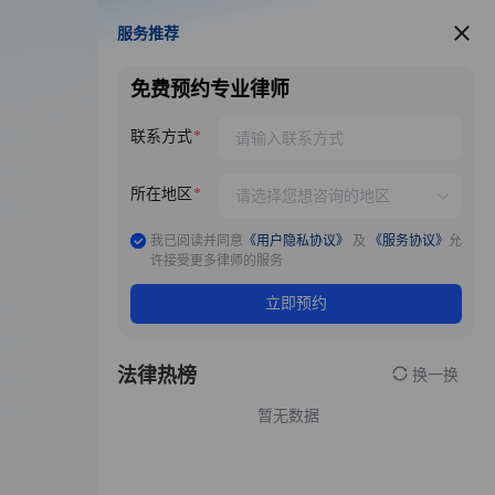
服务推荐
服务推荐
免费预约专业律师
联系方式
所在地区
我已阅读并同意
《用户隐私协议》
及
《服务协议》
允
许接受更多律师的服务
立即预约
法律热榜
换一换
暂无数据