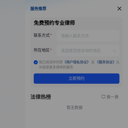
服务推荐
服务推荐
免费预约专业律师
联系方式
所在地区
我已阅读并同意
《用户隐私协议》
及
《服务协议》
允
许接受更多律师的服务
立即预约
法律热榜
换一换
暂无数据