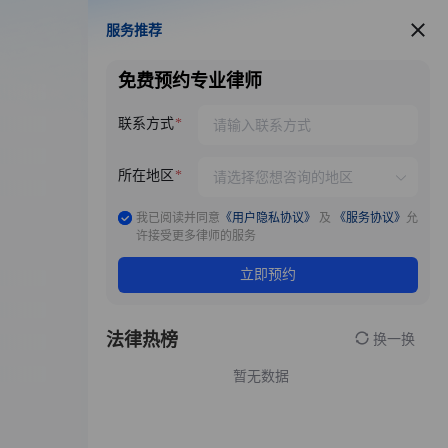
服务推荐
服务推荐
免费预约专业律师
联系方式
所在地区
我已阅读并同意
《用户隐私协议》
及
《服务协议》
允
许接受更多律师的服务
立即预约
法律热榜
换一换
暂无数据