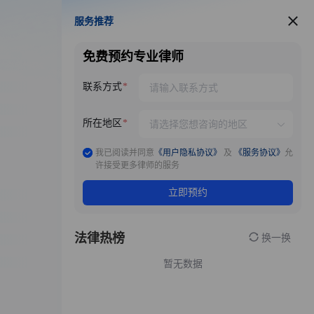
服务推荐
服务推荐
免费预约专业律师
联系方式
所在地区
我已阅读并同意
《用户隐私协议》
及
《服务协议》
允
许接受更多律师的服务
立即预约
法律热榜
换一换
暂无数据