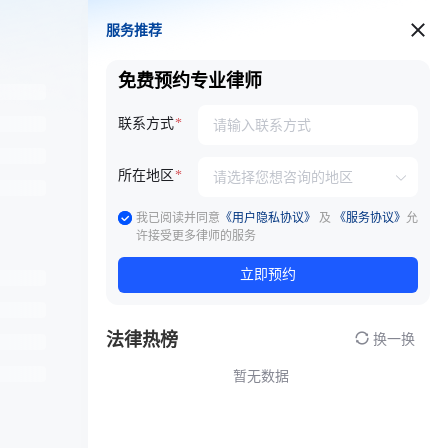
服务推荐
服务推荐
免费预约专业律师
联系方式
所在地区
我已阅读并同意
《用户隐私协议》
及
《服务协议》
允
许接受更多律师的服务
立即预约
法律热榜
换一换
暂无数据