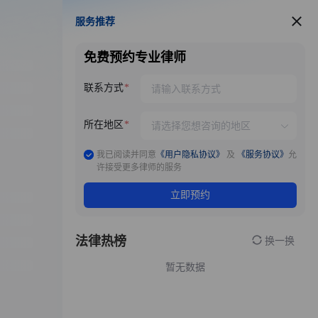
服务推荐
服务推荐
免费预约专业律师
联系方式
所在地区
我已阅读并同意
《用户隐私协议》
及
《服务协议》
允
许接受更多律师的服务
立即预约
法律热榜
换一换
暂无数据