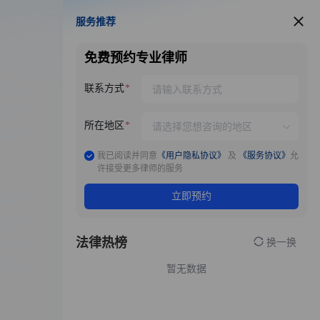
服务推荐
服务推荐
免费预约专业律师
联系方式
所在地区
我已阅读并同意
《用户隐私协议》
及
《服务协议》
允
许接受更多律师的服务
立即预约
法律热榜
换一换
暂无数据