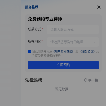
服务推荐
服务推荐
免费预约专业律师
联系方式
所在地区
我已阅读并同意
《用户隐私协议》
及
《服务协议》
允
许接受更多律师的服务
立即预约
法律热榜
换一换
暂无数据