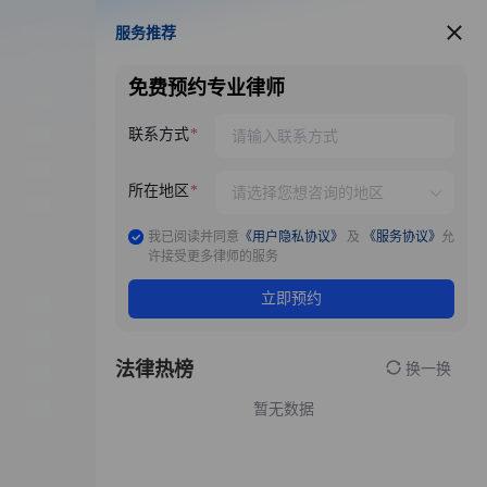
服务推荐
服务推荐
免费预约专业律师
联系方式
所在地区
我已阅读并同意
《用户隐私协议》
及
《服务协议》
允
许接受更多律师的服务
立即预约
法律热榜
换一换
暂无数据