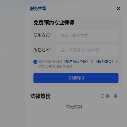
服务推荐
服务推荐
免费预约专业律师
联系方式
所在地区
我已阅读并同意
《用户隐私协议》
及
《服务协议》
允
许接受更多律师的服务
立即预约
法律热榜
换一换
暂无数据