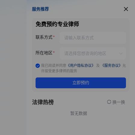
服务推荐
服务推荐
免费预约专业律师
联系方式
所在地区
我已阅读并同意
《用户隐私协议》
及
《服务协议》
允
许接受更多律师的服务
立即预约
法律热榜
换一换
暂无数据