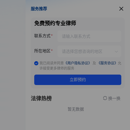
服务推荐
服务推荐
免费预约专业律师
联系方式
所在地区
我已阅读并同意
《用户隐私协议》
及
《服务协议》
允
许接受更多律师的服务
立即预约
法律热榜
换一换
暂无数据