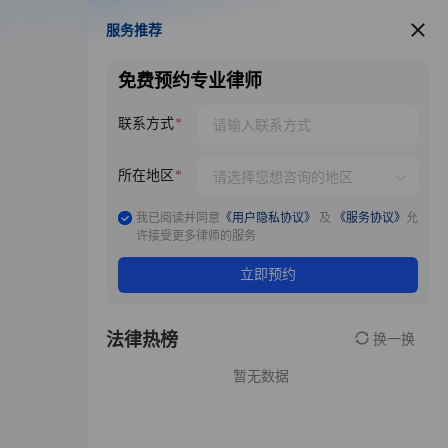
服务推荐
服务推荐
免费预约专业律师
联系方式
所在地区
我已阅读并同意
《用户隐私协议》
及
《服务协议》
允
许接受更多律师的服务
立即预约
法律热榜
换一换
暂无数据