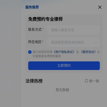
服务推荐
服务推荐
免费预约专业律师
联系方式
所在地区
我已阅读并同意
《用户隐私协议》
及
《服务协议》
允
许接受更多律师的服务
立即预约
法律热榜
换一换
暂无数据