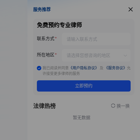
服务推荐
服务推荐
免费预约专业律师
联系方式
所在地区
我已阅读并同意
《用户隐私协议》
及
《服务协议》
允
许接受更多律师的服务
立即预约
法律热榜
换一换
暂无数据