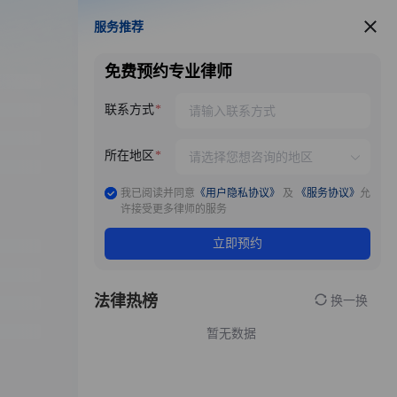
服务推荐
服务推荐
免费预约专业律师
联系方式
所在地区
我已阅读并同意
《用户隐私协议》
及
《服务协议》
允
许接受更多律师的服务
立即预约
法律热榜
换一换
暂无数据