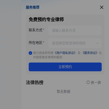
服务推荐
服务推荐
免费预约专业律师
联系方式
所在地区
我已阅读并同意
《用户隐私协议》
及
《服务协议》
允
许接受更多律师的服务
立即预约
法律热榜
换一换
暂无数据