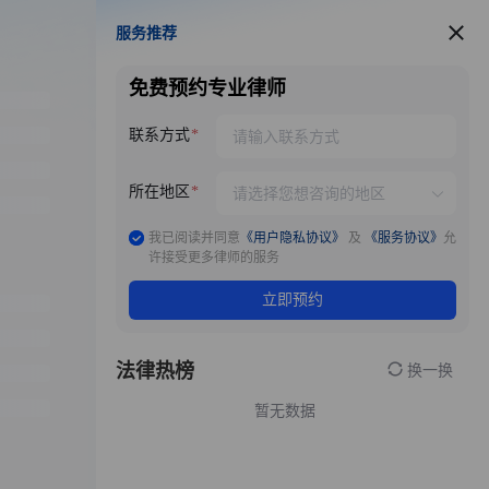
服务推荐
服务推荐
免费预约专业律师
联系方式
所在地区
我已阅读并同意
《用户隐私协议》
及
《服务协议》
允
许接受更多律师的服务
立即预约
法律热榜
换一换
暂无数据