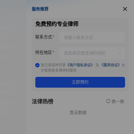
服务推荐
服务推荐
免费预约专业律师
联系方式
所在地区
我已阅读并同意
《用户隐私协议》
及
《服务协议》
允
许接受更多律师的服务
立即预约
法律热榜
换一换
暂无数据