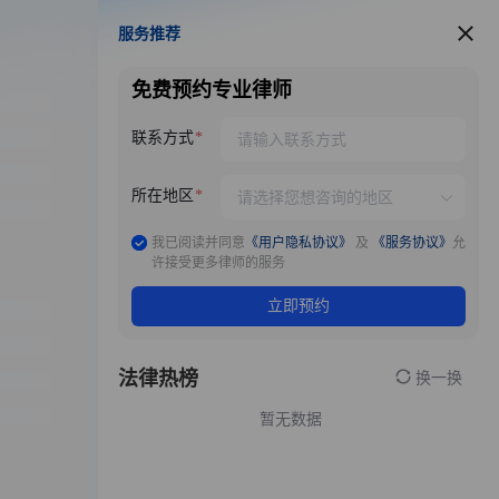
服务推荐
服务推荐
免费预约专业律师
联系方式
所在地区
我已阅读并同意
《用户隐私协议》
及
《服务协议》
允
许接受更多律师的服务
立即预约
法律热榜
换一换
暂无数据