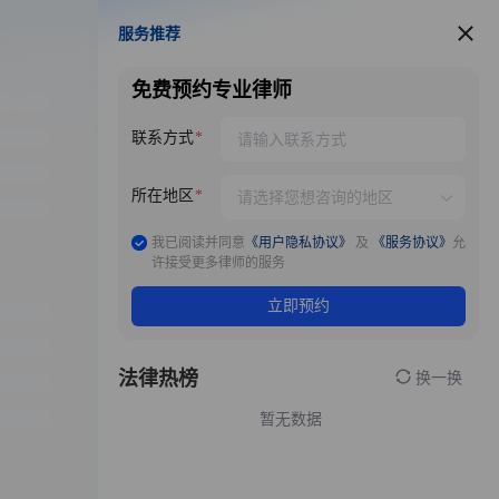
服务推荐
服务推荐
免费预约专业律师
联系方式
所在地区
我已阅读并同意
《用户隐私协议》
及
《服务协议》
允
许接受更多律师的服务
立即预约
法律热榜
换一换
暂无数据