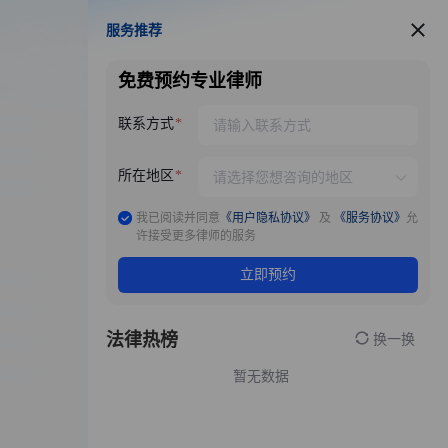
服务推荐
服务推荐
免费预约专业律师
联系方式
所在地区
我已阅读并同意
《用户隐私协议》
及
《服务协议》
允
许接受更多律师的服务
立即预约
法律热榜
换一换
暂无数据