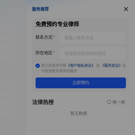
服务推荐
服务推荐
免费预约专业律师
联系方式
所在地区
我已阅读并同意
《用户隐私协议》
及
《服务协议》
允
许接受更多律师的服务
立即预约
法律热榜
换一换
暂无数据