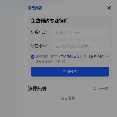
服务推荐
服务推荐
免费预约专业律师
联系方式
所在地区
我已阅读并同意
《用户隐私协议》
及
《服务协议》
允
许接受更多律师的服务
立即预约
法律热榜
换一换
暂无数据