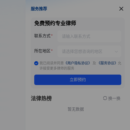
服务推荐
服务推荐
免费预约专业律师
联系方式
所在地区
我已阅读并同意
《用户隐私协议》
及
《服务协议》
允
许接受更多律师的服务
立即预约
法律热榜
换一换
暂无数据