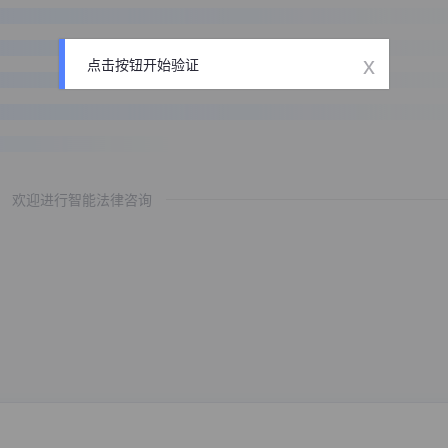
x
点击按钮开始验证
欢迎进行智能法律咨询