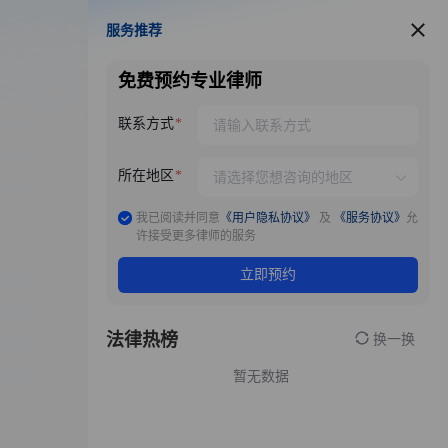
服务推荐
服务推荐
免费预约专业律师
联系方式
所在地区
我已阅读并同意
《用户隐私协议》
及
《服务协议》
允
许接受更多律师的服务
立即预约
法律热榜
换一换
暂无数据