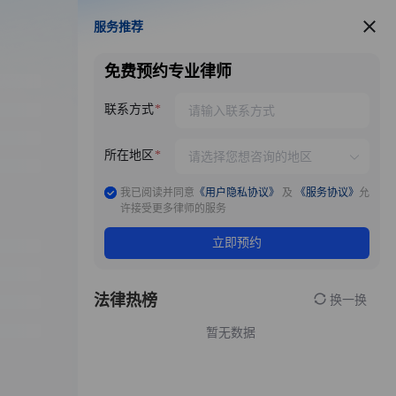
服务推荐
服务推荐
免费预约专业律师
联系方式
所在地区
我已阅读并同意
《用户隐私协议》
及
《服务协议》
允
许接受更多律师的服务
立即预约
法律热榜
换一换
暂无数据