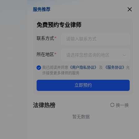
服务推荐
服务推荐
免费预约专业律师
联系方式
所在地区
我已阅读并同意
《用户隐私协议》
及
《服务协议》
允
许接受更多律师的服务
立即预约
法律热榜
换一换
暂无数据