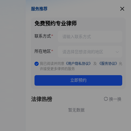
服务推荐
服务推荐
免费预约专业律师
联系方式
所在地区
我已阅读并同意
《用户隐私协议》
及
《服务协议》
允
许接受更多律师的服务
立即预约
法律热榜
换一换
暂无数据