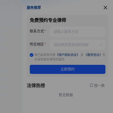
服务推荐
服务推荐
免费预约专业律师
联系方式
所在地区
我已阅读并同意
《用户隐私协议》
及
《服务协议》
允
许接受更多律师的服务
立即预约
法律热榜
换一换
暂无数据