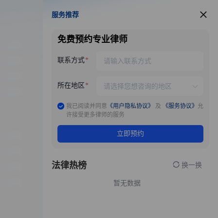
服务推荐
服务推荐
免费预约专业律师
联系方式
所在地区
我已阅读并同意
《用户隐私协议》
及
《服务协议》
允
许接受更多律师的服务
立即预约
法律热榜
换一换
暂无数据