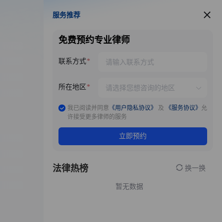
服务推荐
服务推荐
免费预约专业律师
联系方式
所在地区
我已阅读并同意
《用户隐私协议》
及
《服务协议》
允
许接受更多律师的服务
立即预约
法律热榜
换一换
暂无数据