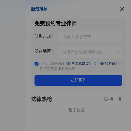
服务推荐
服务推荐
免费预约专业律师
联系方式
所在地区
我已阅读并同意
《用户隐私协议》
及
《服务协议》
允
许接受更多律师的服务
立即预约
法律热榜
换一换
暂无数据