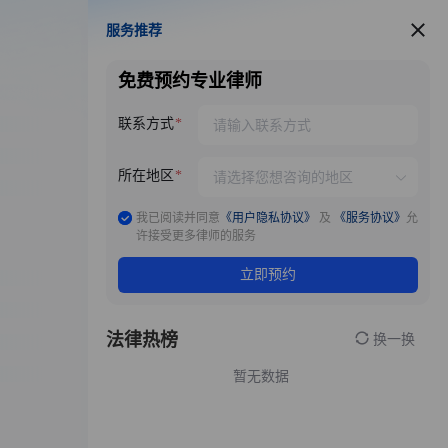
服务推荐
服务推荐
免费预约专业律师
联系方式
所在地区
我已阅读并同意
《用户隐私协议》
及
《服务协议》
允
许接受更多律师的服务
立即预约
法律热榜
换一换
暂无数据