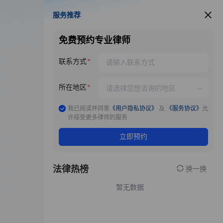
服务推荐
服务推荐
免费预约专业律师
联系方式
所在地区
我已阅读并同意
《用户隐私协议》
及
《服务协议》
允
许接受更多律师的服务
立即预约
法律热榜
换一换
暂无数据