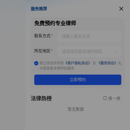
服务推荐
服务推荐
免费预约专业律师
联系方式
所在地区
我已阅读并同意
《用户隐私协议》
及
《服务协议》
允
许接受更多律师的服务
立即预约
法律热榜
换一换
暂无数据