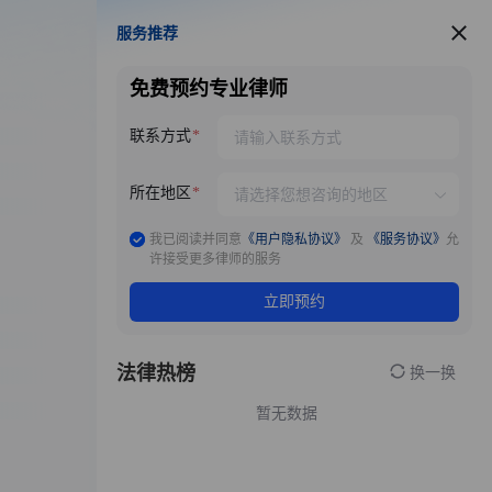
服务推荐
服务推荐
免费预约专业律师
联系方式
所在地区
我已阅读并同意
《用户隐私协议》
及
《服务协议》
允
许接受更多律师的服务
立即预约
法律热榜
换一换
暂无数据