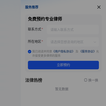
服务推荐
服务推荐
免费预约专业律师
联系方式
所在地区
我已阅读并同意
《用户隐私协议》
及
《服务协议》
允
许接受更多律师的服务
立即预约
法律热榜
换一换
暂无数据