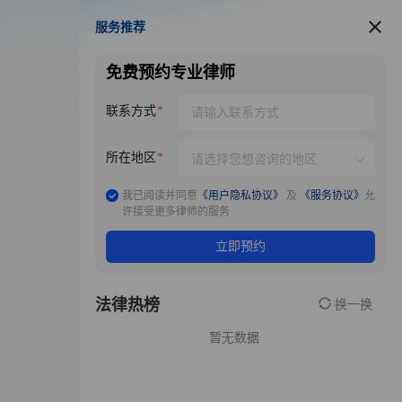
服务推荐
服务推荐
免费预约专业律师
联系方式
所在地区
我已阅读并同意
《用户隐私协议》
及
《服务协议》
允
许接受更多律师的服务
立即预约
法律热榜
换一换
暂无数据