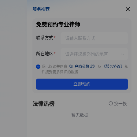
服务推荐
服务推荐
免费预约专业律师
联系方式
所在地区
我已阅读并同意
《用户隐私协议》
及
《服务协议》
允
许接受更多律师的服务
立即预约
法律热榜
换一换
暂无数据