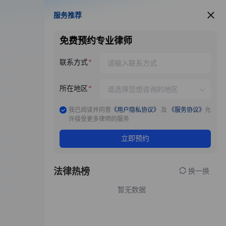
服务推荐
服务推荐
免费预约专业律师
联系方式
所在地区
我已阅读并同意
《用户隐私协议》
及
《服务协议》
允
许接受更多律师的服务
立即预约
法律热榜
换一换
暂无数据