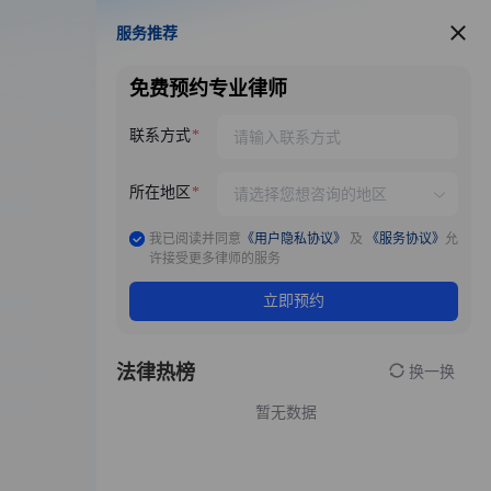
服务推荐
服务推荐
免费预约专业律师
联系方式
所在地区
我已阅读并同意
《用户隐私协议》
及
《服务协议》
允
许接受更多律师的服务
立即预约
法律热榜
换一换
暂无数据