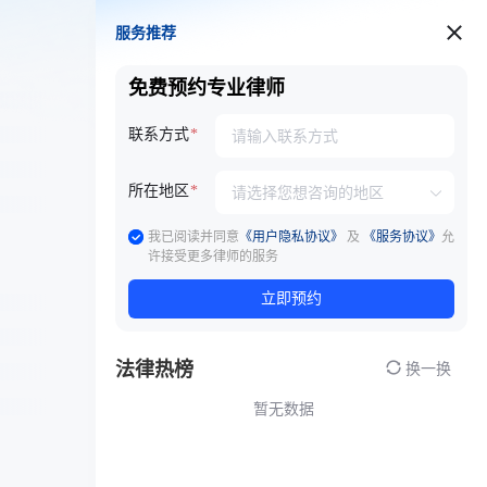
服务推荐
服务推荐
免费预约专业律师
联系方式
所在地区
我已阅读并同意
《用户隐私协议》
及
《服务协议》
允
许接受更多律师的服务
立即预约
法律热榜
换一换
暂无数据