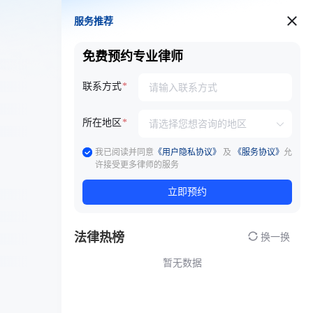
服务推荐
服务推荐
免费预约专业律师
联系方式
所在地区
我已阅读并同意
《用户隐私协议》
及
《服务协议》
允
许接受更多律师的服务
立即预约
法律热榜
换一换
暂无数据