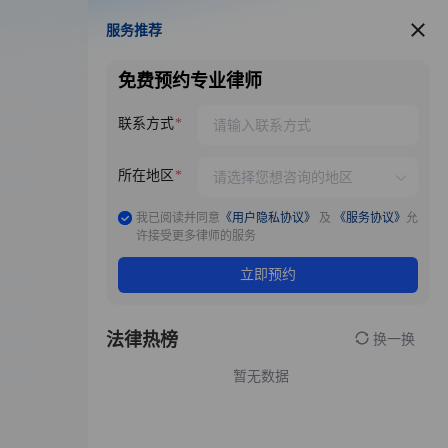
服务推荐
服务推荐
免费预约专业律师
联系方式
所在地区
我已阅读并同意
《用户隐私协议》
及
《服务协议》
允
许接受更多律师的服务
立即预约
法律热榜
换一换
暂无数据