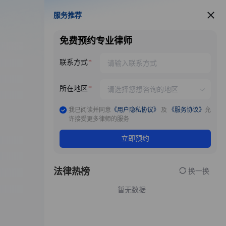
服务推荐
服务推荐
免费预约专业律师
联系方式
所在地区
我已阅读并同意
《用户隐私协议》
及
《服务协议》
允
许接受更多律师的服务
立即预约
法律热榜
换一换
暂无数据