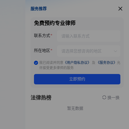
服务推荐
服务推荐
免费预约专业律师
联系方式
所在地区
我已阅读并同意
《用户隐私协议》
及
《服务协议》
允
许接受更多律师的服务
立即预约
法律热榜
换一换
暂无数据