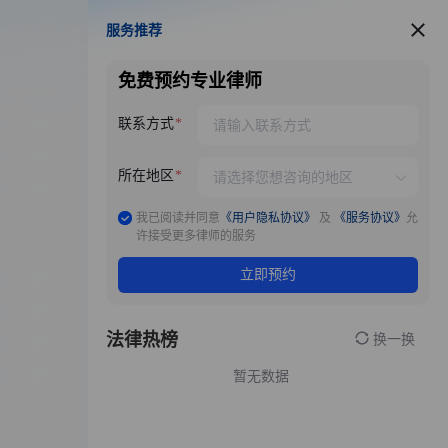
服务推荐
服务推荐
免费预约专业律师
联系方式
所在地区
我已阅读并同意
《用户隐私协议》
及
《服务协议》
允
许接受更多律师的服务
立即预约
法律热榜
换一换
暂无数据