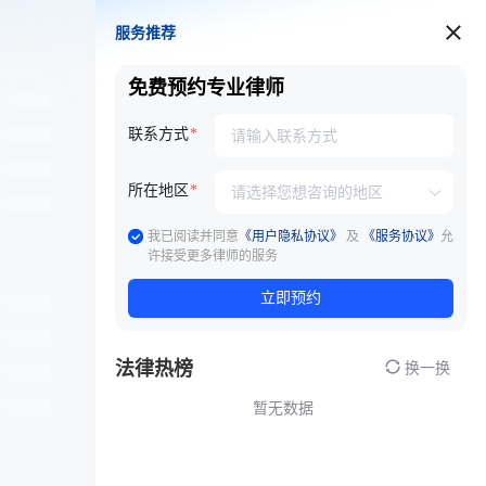
服务推荐
服务推荐
免费预约专业律师
联系方式
所在地区
我已阅读并同意
《用户隐私协议》
及
《服务协议》
允
许接受更多律师的服务
立即预约
法律热榜
换一换
暂无数据