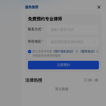
服务推荐
服务推荐
免费预约专业律师
联系方式
所在地区
我已阅读并同意
《用户隐私协议》
及
《服务协议》
允
许接受更多律师的服务
立即预约
法律热榜
换一换
暂无数据